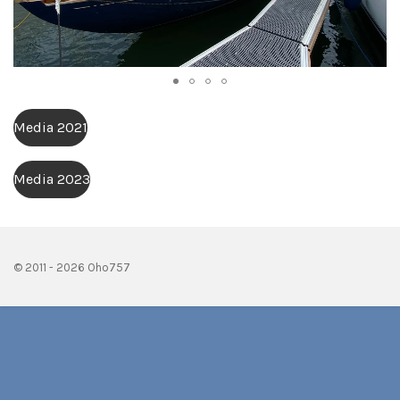
Media 2021
Media 2023
© 2011 - 2026 Oho757