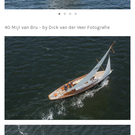
40 Mijl van Bru - by Dick van der Veer Fotografie